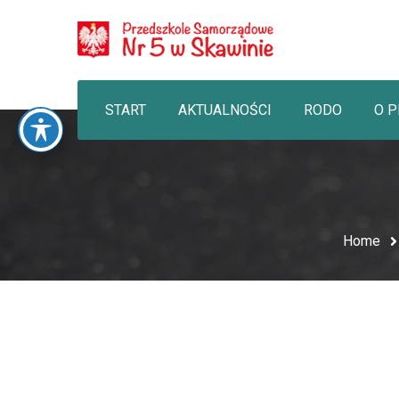
START
AKTUALNOŚCI
RODO
O 
Home