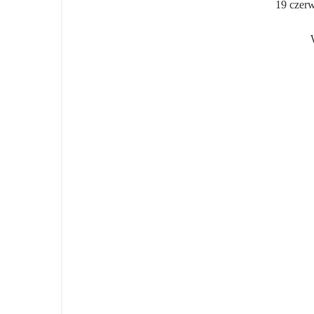
19
czerw