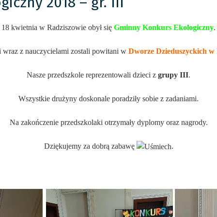
czny 2018 – gr. III
18 kwietnia w Radziszowie obył się
Gminny Konkurs Ekologiczny
.
 wraz z nauczycielami zostali powitani w
Dworze Dzieduszyckich w 
Nasze przedszkole reprezentowali dzieci z
grupy III
.
Wszystkie drużyny doskonale poradziły sobie z zadaniami.
Na zakończenie przedszkolaki otrzymały dyplomy oraz nagrody.
Dziękujemy za dobrą zabawę
.