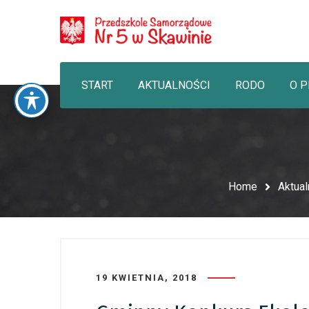
START
AKTUALNOŚCI
RODO
O 
Home
Aktual
19 KWIETNIA, 2018