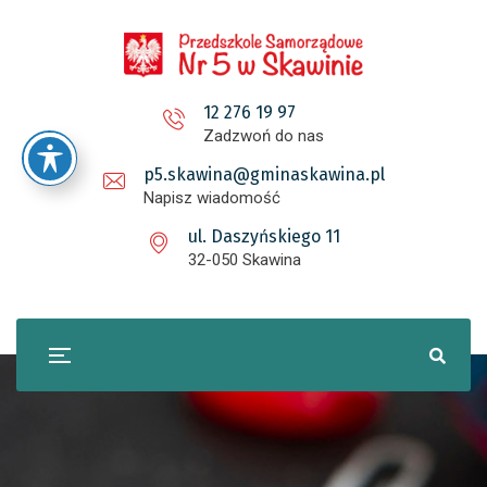
12 276 19 97
Zadzwoń do nas
p5.skawina@gminaskawina.pl
Napisz wiadomość
ul. Daszyńskiego 11
32-050 Skawina