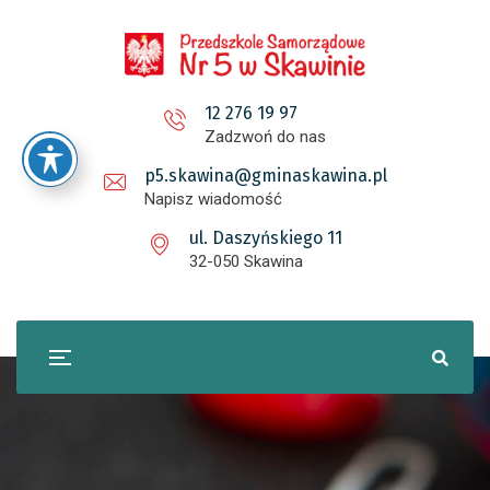
12 276 19 97
Zadzwoń do nas
p5.skawina@gminaskawina.pl
Napisz wiadomość
ul. Daszyńskiego 11
32-050 Skawina