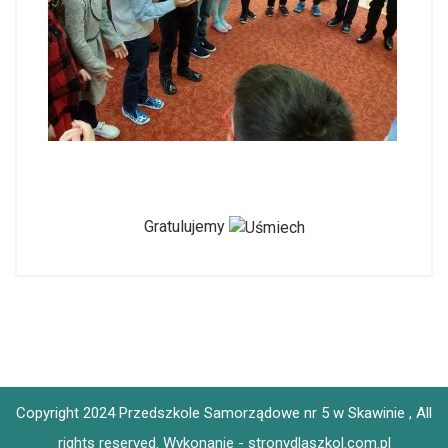
Gratulujemy
Copyright 2024 Przedszkole Samorządowe nr 5 w Skawinie , All
rights reserved.
Wykonanie - stronydlaszkol.com.pl