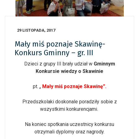
29 LISTOPADA, 2017
Mały miś poznaje Skawinę-
Konkurs Gminny – gr. III
Dzieci z grupy III brały udział w
Gminnym
Konkursie wiedzy o Skawinie
pt. „
Mały miś poznaje Skawinę”.
Przedszkolaki doskonale poradziły sobie z
wszystkimi konkurencjami.
Na koniec spotkania uczestnicy konkursu
otrzymali dyplomy oraz nagrody.