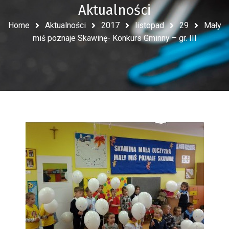
Aktualności
Home
Aktualności
2017
listopad
29
Mały
miś poznaje Skawinę- Konkurs Gminny – gr. III