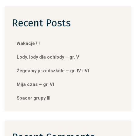
Recent Posts
Wakacje !!!
Lody, lody dla ochłody – gr. V
Żegnamy przedszkole – gr. IV i VI
Mija czas – gr. VI
Spacer grupy III