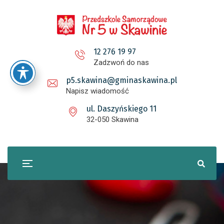
12 276 19 97
Zadzwoń do nas
p5.skawina@gminaskawina.pl
Napisz wiadomość
ul. Daszyńskiego 11
32-050 Skawina