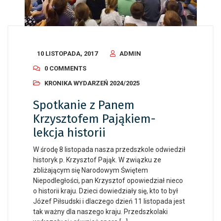
10 LISTOPADA, 2017
ADMIN
0 COMMENTS
KRONIKA WYDARZEŃ 2024/2025
Spotkanie z Panem
Krzysztofem Pająkiem-
lekcja historii
W środę 8 listopada nasza przedszkole odwiedził
historyk p. Krzysztof Pająk. W związku ze
zbliżającym się Narodowym Świętem
Niepodległości, pan Krzysztof opowiedział nieco
o historii kraju. Dzieci dowiedziały się, kto to był
Józef Piłsudski i dlaczego dzień 11 listopada jest
tak ważny dla naszego kraju. Przedszkolaki