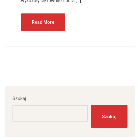
wykazały się również spora […]
Read More
Szukaj
Szukaj