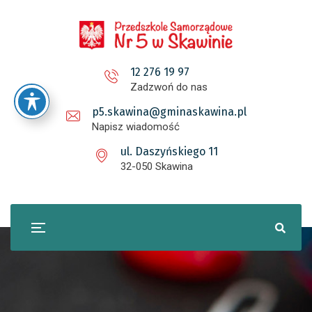
12 276 19 97
Zadzwoń do nas
p5.skawina@gminaskawina.pl
Napisz wiadomość
ul. Daszyńskiego 11
32-050 Skawina