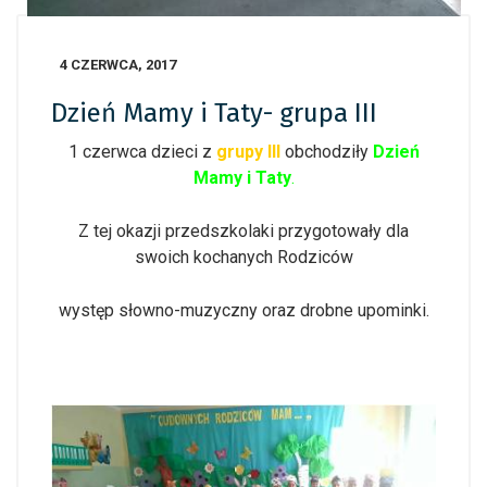
4 CZERWCA, 2017
Dzień Mamy i Taty- grupa III
1 czerwca dzieci z
grupy III
obchodziły
Dzień
Mamy i Taty
.
Z tej okazji przedszkolaki przygotowały dla
swoich kochanych Rodziców
występ słowno-muzyczny oraz drobne upominki.