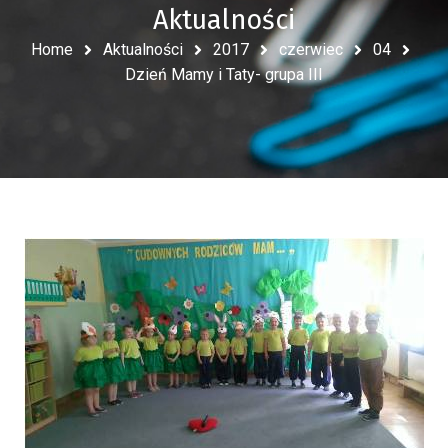
Aktualności
Home
Aktualności
2017
czerwiec
04
Dzień Mamy i Taty- grupa III