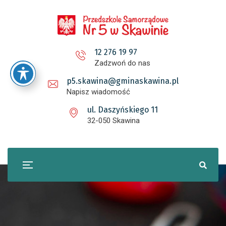
12 276 19 97
Zadzwoń do nas
p5.skawina@gminaskawina.pl
Napisz wiadomość
ul. Daszyńskiego 11
32-050 Skawina