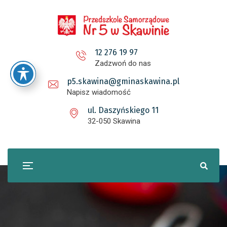
12 276 19 97
Zadzwoń do nas
p5.skawina@gminaskawina.pl
Napisz wiadomość
ul. Daszyńskiego 11
32-050 Skawina