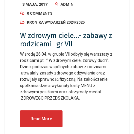
3 MAJA, 2017
ADMIN
0 COMMENTS
KRONIKA WYDARZEŃ 2024/2025
W zdrowym ciele…- zabawy z
rodzicami- gr VII
W środę 26.04. w grupie VII odbyły się warsztaty z
rodzicami pt.: ” W zdrowym ciele, zdrowy duch”.
Dzieci podczas wspólnych zabaw z rodzicami
utrwalały zasady zdrowego odżywiania oraz
rozwijały sprawność fizyczną. Na zakończenie
spotkania dzieci wykonały karty MENU z
zdrowymi posiłkami oraz otrzymały medal
ZDROWEGO PRZEDSZKOLAKA.
Read More