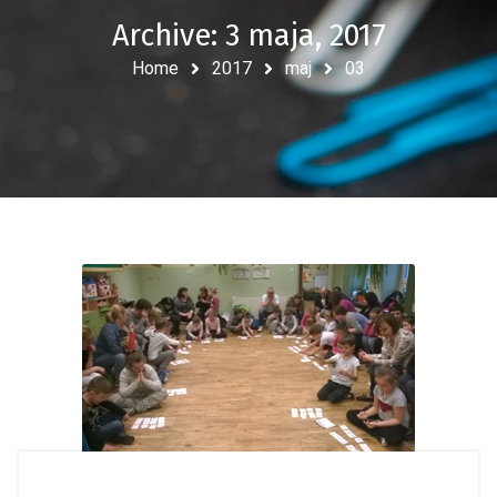
Archive: 3 maja, 2017
Home
2017
maj
03