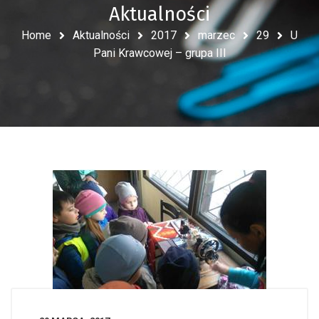
Aktualności
Home
Aktualności
2017
marzec
29
U
Pani Krawcowej – grupa III