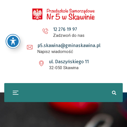
12 276 19 97
Zadzwoń do nas
p5.skawina@gminaskawina.pl
Napisz wiadomość
ul. Daszyńskiego 11
32-050 Skawina