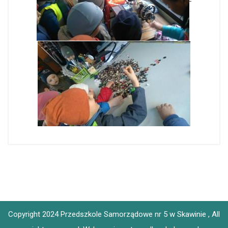
Copyright 2024 Przedszkole Samorządowe nr 5 w Skawinie , All