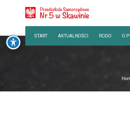
START
AKTUALNOŚCI
RODO
O 
Ho