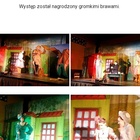
Występ został nagrodzony gromkimi brawami.