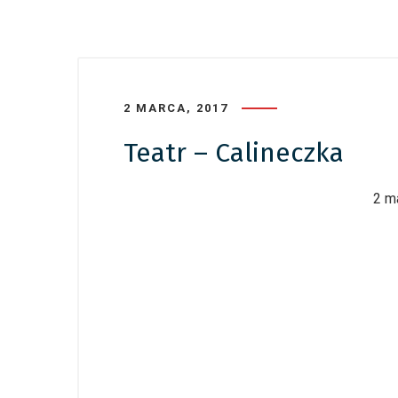
2 MARCA, 2017
Teatr – Calineczka
2 m