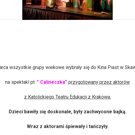
arca wszystkie grupy wiekowe wybrały się do Kina Piast w Skaw
na spektakl pt.
” Calineczka”
p
rzygotowany przez aktorów
z Katolickiego Teatru Edukacji z Krakowa.
Dzieci bawiły się doskonale, były zachwycone bajką.
Wraz z aktorami śpiewały i tańczyły.