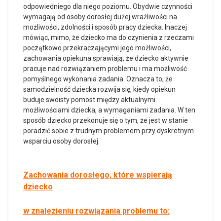
odpowiedniego dla niego poziomu. Obydwie czynności
wymagają od osoby dorosłej dużej wrażliwości na
możliwości, zdolności i sposób pracy dziecka. Inaczej
mówiąc, mimo, że dziecko ma do czynienia z rzeczami
początkowo przekraczającymi jego możliwości,
zachowania opiekuna sprawiają, że dziecko aktywnie
pracuje nad rozwiązaniem problemu i ma możliwość
pomyślnego wykonania zadania. Oznacza to, że
samodzielność dziecka rozwija się, kiedy opiekun
buduje swoisty pomost między aktualnymi
możliwościami dziecka, a wymaganiami zadania. W ten
sposób dziecko przekonuje się o tym, że jest w stanie
poradzić sobie z trudnym problemem przy dyskretnym
wsparciu osoby dorosłej.
Z
achowania dorosłego, które wspierają
dziecko
w znalezieniu rozwiązania problemu to: