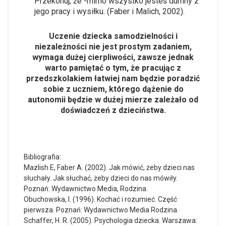
Przekonuj, że -mimo wszystko jesteś dumny z
jego pracy i wysiłku. (Faber i Malich, 2002).
Uczenie dziecka samodzielności i
niezależności nie jest prostym zadaniem,
wymaga dużej cierpliwości, zawsze jednak
warto pamiętać o tym, że pracując z
przedszkolakiem łatwiej nam będzie poradzić
sobie z uczniem, którego dążenie do
autonomii będzie w dużej mierze zależało od
doświadczeń z dzieciństwa.
Bibliografia:
Mazlish E, Faber A. (2002). Jak mówić, żeby dzieci nas
słuchały. Jak słuchać, żeby dzieci do nas mówiły.
Poznań: Wydawnictwo Media, Rodzina.
Obuchowska, I. (1996). Kochać i rozumieć. Część
pierwsza. Poznań: Wydawnictwo Media Rodzina.
Schaffer, H. R. (2005). Psychologia dziecka. Warszawa: