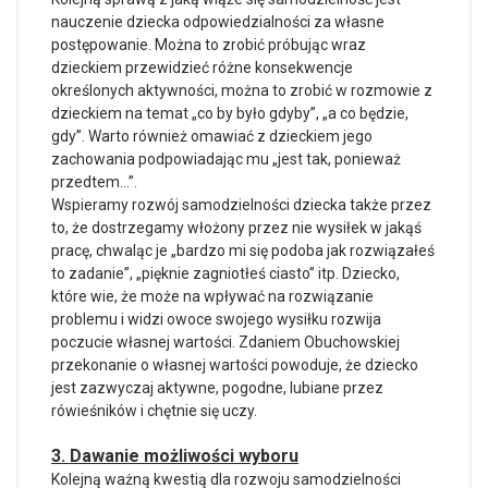
nauczenie dziecka odpowiedzialności za własne
postępowanie. Można to zrobić próbując wraz
dzieckiem przewidzieć różne konsekwencje
określonych aktywności, można to zrobić w rozmowie z
dzieckiem na temat „co by było gdyby”, „a co będzie,
gdy”. Warto również omawiać z dzieckiem jego
zachowania podpowiadając mu „jest tak, ponieważ
przedtem…”.
Wspieramy rozwój samodzielności dziecka także przez
to, że dostrzegamy włożony przez nie wysiłek w jakąś
pracę, chwaląc je „bardzo mi się podoba jak rozwiązałeś
to zadanie”, „pięknie zagniotłeś ciasto” itp. Dziecko,
które wie, że może na wpływać na rozwiązanie
problemu i widzi owoce swojego wysiłku rozwija
poczucie własnej wartości. Zdaniem Obuchowskiej
przekonanie o własnej wartości powoduje, że dziecko
jest zazwyczaj aktywne, pogodne, lubiane przez
rówieśników i chętnie się uczy.
3. Dawanie możliwości wyboru
Kolejną ważną kwestią dla rozwoju samodzielności