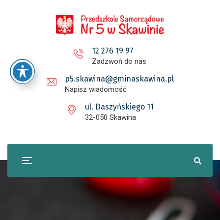
12 276 19 97
Zadzwoń do nas
p5.skawina@gminaskawina.pl
Napisz wiadomość
ul. Daszyńskiego 11
32-050 Skawina