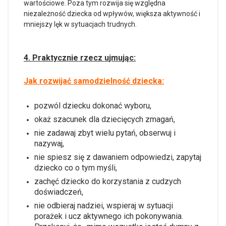
wartościowe. Poza tym rozwija się względna
niezależność dziecka od wpływów, większa aktywność i
mniejszy lęk w sytuacjach trudnych.
4. Praktycznie rzecz ujmując:
Jak rozwijać samodzielność dziecka:
pozwól dziecku dokonać wyboru,
okaż szacunek dla dziecięcych zmagań,
nie zadawaj zbyt wielu pytań, obserwuj i
nazywaj,
nie spiesz się z dawaniem odpowiedzi, zapytaj
dziecko co o tym myśli,
zachęć dziecko do korzystania z cudzych
doświadczeń,
nie odbieraj nadziei, wspieraj w sytuacji
porażek i ucz aktywnego ich pokonywania.