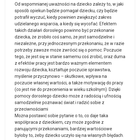
Od wspomnianej uważności na dziecko zależy to, w jaki
sposób opiekun będzie pomagał dziecku, czy będzie
potrafił wyczuć, kiedy powinien zwiększyć zakres
udzielanego wsparcia, a kiedy się wycofać. Efektem
takich działań dorosłego powinno być przekonanie
dziecka, że zrobiło coś samo, że jest samodzielne i
niezależne, przy jednoczesnym przekonaniu, że w razie
potrzeby zawsze może zwrócić się o pomoc. Poczucie
tego, że jest się w stanie samemu coś zrobić, oraz duma
z efektów pracy jest bardzo ważnym elementem
rozwoju dziecka, kształtuje poczucie sprawstwa,
myślenie przyczynowo – skutkowe, wpływa na
poczucie własnej wartości, a także motywację do pracy
(co jest nie do przecenienia w wieku szkolnym). Dzięki
pomocy dorosłego dziecko może z radością i ufnością
samodzielnie poznawać świat i radzić sobie z
przeciwnościami
Można postawić sobie pytanie o to, co daje taka
współpraca z dzieckiem, czy może zgodnie z
panującymi przekonaniami, bardziej wartościowe
byłoby to, żeby dziecko uczyło się na własnych błędach.