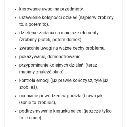
kierowanie uwagi na przedmioty,
ustawienie kolejności działań (najpierw zrobimy
to, a potem to),
dzielenie zadania na mniejsze elementy
(zrobimy płotek, potem domek)
zwracanie uwagi na ważne cechy problemu,
pokazywanie, demonstrowanie
przypominanie kolejnych działań, (teraz
musimy znaleźć okno)
kontrola emocji (już prawie kończysz, tyle już
zrobiłeś),
ocenianie powodzenia/ porażki (brawo jak
ładnie to zrobiłeś),
podtrzymywanie kierunku na cel (jeszcze tylko
to i koniec).